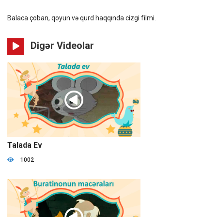
Balaca çoban, qoyun və qurd haqqında cizgi filmi.
Digər Videolar
08:39
Talada Ev
1002