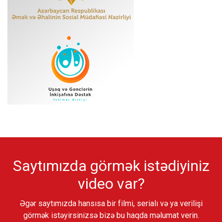
Saytımızda görmək istədiyiniz
video var?
Əgər saytımızda hansısa bir filmi, serialı və ya verilişi
görmək istəyirsinizsə bizə bu haqda məlumat verin.