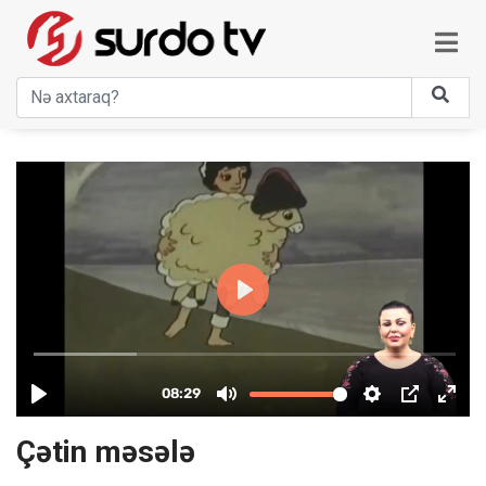
Çətin məsələ