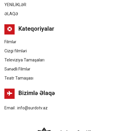
YENİLİKLƏR
ƏLAQƏ
Kateqoriyalar
Filmlər
Cizgi filmləri
Televiziya Tamaşaları
Sənədli Filmlər
Teatr Tamaşası
Bizimlə Əlaqə
Email : info@surdotv.az