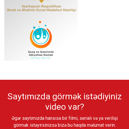
Saytımızda görmək istədiyiniz
video var?
Əgər saytımızda hansısa bir filmi, serialı və ya verilişi
görmək istəyirsinizsə bizə bu haqda məlumat verin.