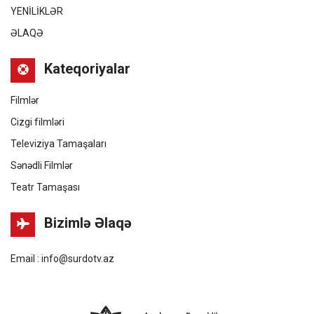
YENİLİKLƏR
ƏLAQƏ
Kateqoriyalar
Filmlər
Cizgi filmləri
Televiziya Tamaşaları
Sənədli Filmlər
Teatr Tamaşası
Bizimlə Əlaqə
Email : info@surdotv.az