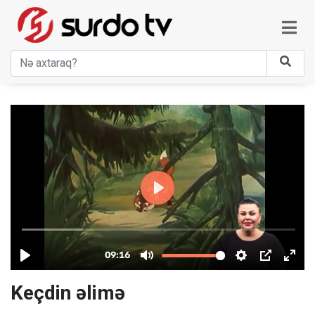
Keçdin əlimə