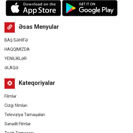
Əsas Menyular
BAŞ SƏHİFƏ
HAQQIMIZDA
YENİLİKLƏR
ƏLAQƏ
Kateqoriyalar
Filmlər
Cizgi filmləri
Televiziya Tamaşaları
Sənədli Filmlər