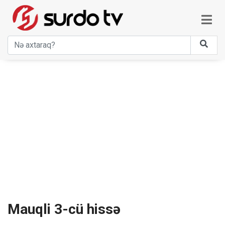
Mauqli 3-cü hissə