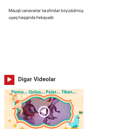
Mauqli canavarlar tərəfindən böyüdülmüş
uşaq haqqında hekayədir.
Digər Videolar