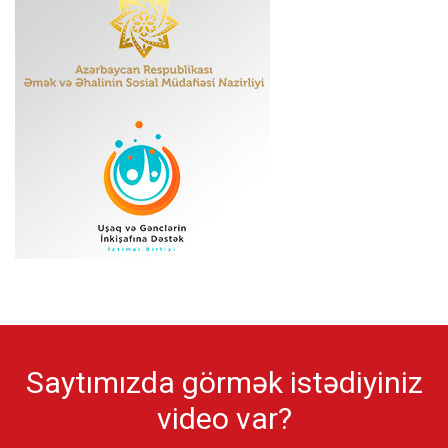
Saytımızda görmək istədiyiniz
video var?