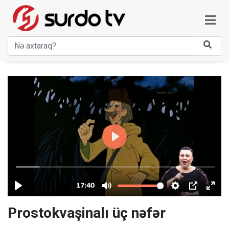
Prostokvaşinalı üç nəfər