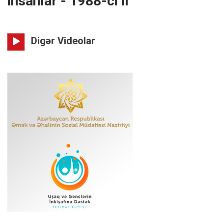
insanlar - 1988-ci il
Digər Videolar