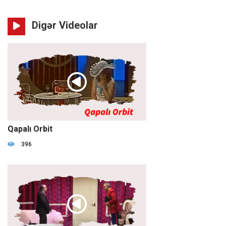
Digər Videolar
01:50:43
Qapalı Orbit
396