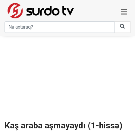
Kaş araba aşmayaydı (1-hissə)