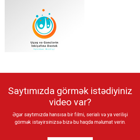
Saytımızda görmək istədiyiniz
video var?
Əgər saytımızda hansısa bir filmi, serialı və ya verilişi
görmək istəyirsinizsə bizə bu haqda məlumat verin.