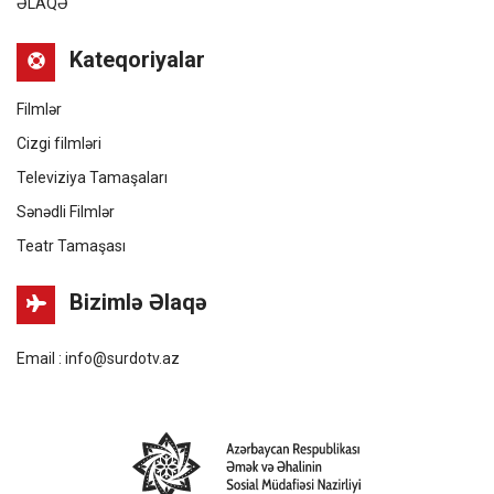
ƏLAQƏ
Kateqoriyalar
Filmlər
Cizgi filmləri
Televiziya Tamaşaları
Sənədli Filmlər
Teatr Tamaşası
Bizimlə Əlaqə
Email : info@surdotv.az