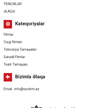
YENİLİKLƏR
ƏLAQƏ
Kateqoriyalar
Filmlər
Cizgi filmləri
Televiziya Tamaşaları
Sənədli Filmlər
Teatr Tamaşası
Bizimlə Əlaqə
Email : info@surdotv.az