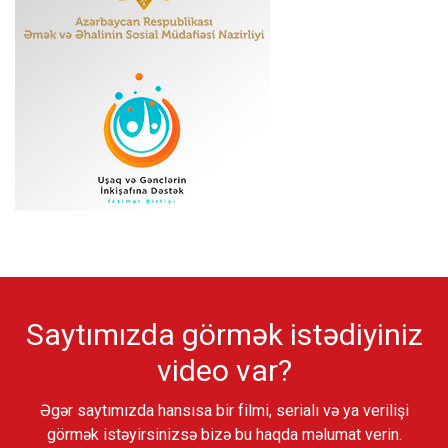
Saytımızda görmək istədiyiniz
video var?
Əgər saytımızda hansısa bir filmi, serialı və ya verilişi
görmək istəyirsinizsə bizə bu haqda məlumat verin.