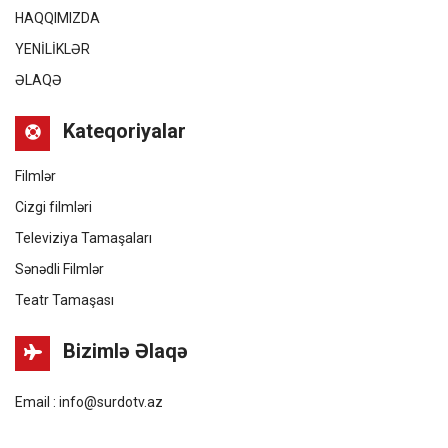
HAQQIMIZDA
YENİLİKLƏR
ƏLAQƏ
Kateqoriyalar
Filmlər
Cizgi filmləri
Televiziya Tamaşaları
Sənədli Filmlər
Teatr Tamaşası
Bizimlə Əlaqə
Email : info@surdotv.az