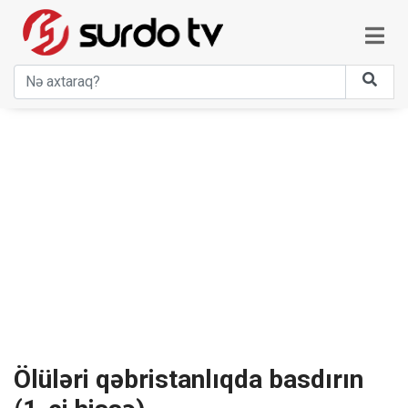
Ölüləri qəbristanlıqda basdırın