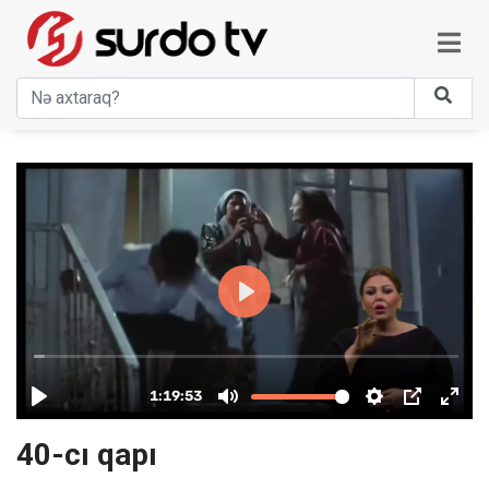
40-cı qapı