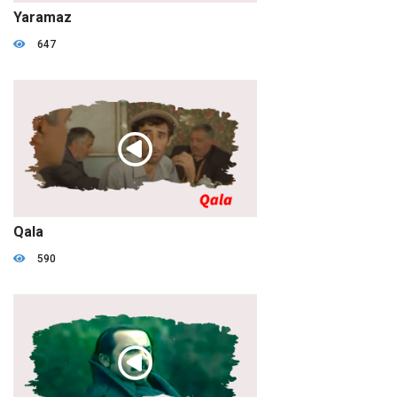
01:29:53
Yaramaz
647
01:23:15
Qala
590