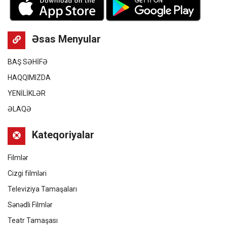
Əsas Menyular
BAŞ SƏHİFƏ
HAQQIMIZDA
YENİLİKLƏR
ƏLAQƏ
Kateqoriyalar
Filmlər
Cizgi filmləri
Televiziya Tamaşaları
Sənədli Filmlər
Teatr Tamaşası