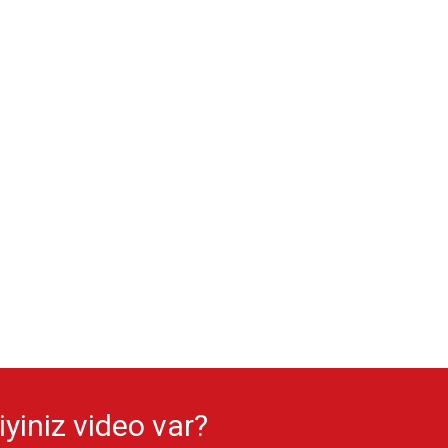
yiniz video var?