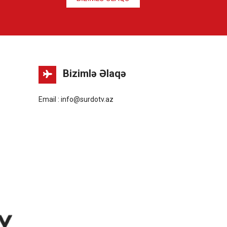
Bizimlə Əlaqə
Email : info@surdotv.az