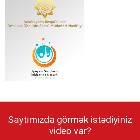
Saytımızda görmək istədiyiniz
video var?