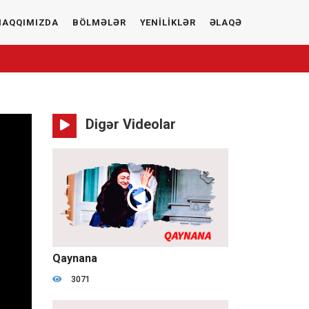
HAQQIMIZDA
BÖLMƏLƏR
YENİLİKLƏR
ƏLAQƏ
Digər Videolar
1:13:33
Qaynana
3071