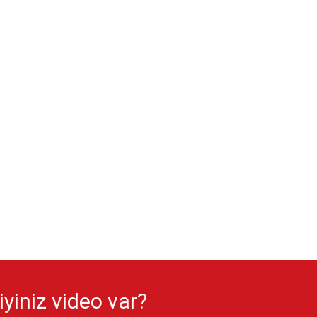
yiniz video var?