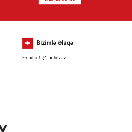
Bizimlə Əlaqə
Email : info@surdotv.az