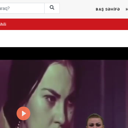
BAŞ SƏHİFƏ
hili