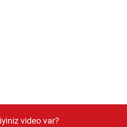
yiniz video var?