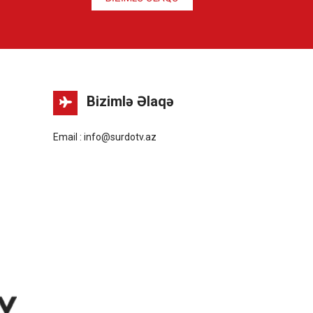
Bizimlə Əlaqə
Email : info@surdotv.az