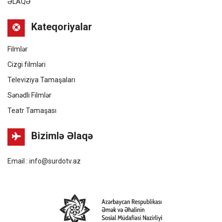
ƏLAQƏ
Kateqoriyalar
Filmlər
Cizgi filmləri
Televiziya Tamaşaları
Sənədli Filmlər
Teatr Tamaşası
Bizimlə Əlaqə
Email : info@surdotv.az