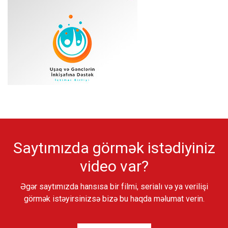
Saytımızda görmək istədiyiniz
video var?
Əgər saytımızda hansısa bir filmi, serialı və ya verilişi
görmək istəyirsinizsə bizə bu haqda məlumat verin.