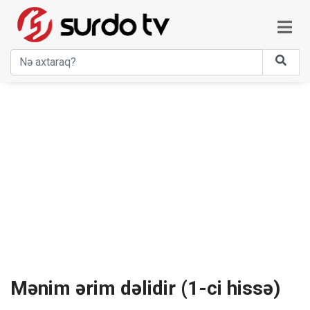
Mənim ərim dəlidir (1-ci hissə)