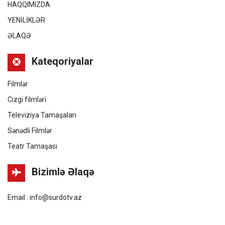
HAQQIMIZDA
YENİLİKLƏR
ƏLAQƏ
Kateqoriyalar
Filmlər
Cizgi filmləri
Televiziya Tamaşaları
Sənədli Filmlər
Teatr Tamaşası
Bizimlə Əlaqə
Email : info@surdotv.az