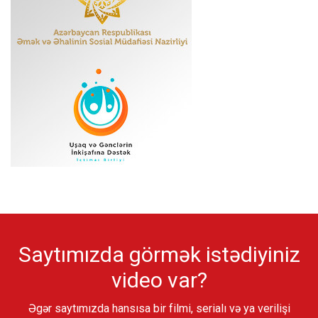
Saytımızda görmək istədiyiniz
video var?
Əgər saytımızda hansısa bir filmi, serialı və ya verilişi