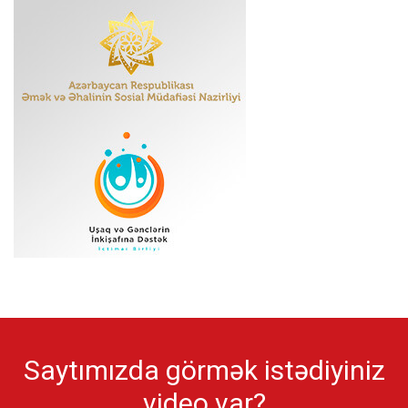
Saytımızda görmək istədiyiniz
video var?