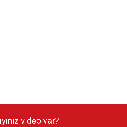
yiniz video var?