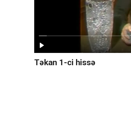
Təkan 1-ci hissə