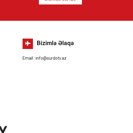
Bizimlə Əlaqə
Email : info@surdotv.az