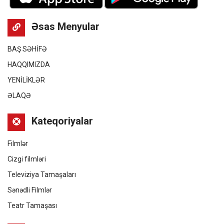
Əsas Menyular
BAŞ SƏHİFƏ
HAQQIMIZDA
YENİLİKLƏR
ƏLAQƏ
Kateqoriyalar
Filmlər
Cizgi filmləri
Televiziya Tamaşaları
Sənədli Filmlər
Teatr Tamaşası